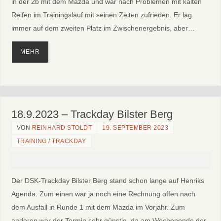
in der 2b mit dem Mazda und war nach Problemen mit kalten
Reifen im Trainingslauf mit seinen Zeiten zufrieden. Er lag
immer auf dem zweiten Platz im Zwischenergebnis, aber…
MEHR
18.9.2023 – Trackday Bilster Berg
VON
REINHARD STOLDT
19. SEPTEMBER 2023
TRAINING / TRACKDAY
Der DSK-Trackday Bilster Berg stand schon lange auf Henriks
Agenda. Zum einen war ja noch eine Rechnung offen nach
dem Ausfall in Runde 1 mit dem Mazda im Vorjahr. Zum
anderen war der Termin sehr günstig, da am Wochenende der