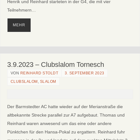
Henrik und Reinhard starteten in der G4, die mit vier
Teilnehmern…
MEHR
3.9.2023 – Clubslalom Tornesch
VON
REINHARD STOLDT
3. SEPTEMBER 2023
CLUBSLALOM
,
SLALOM
Der Barmstedter AC hatte wieder auf der Merianstraße die
altbekannte Strecke parallel zur A7 aufgebaut. Thomas und
Reinhard waren anwesend um das eine oder andere
Pünktchen für den Hansa-Pokal zu ergattern. Reinhard fuhr