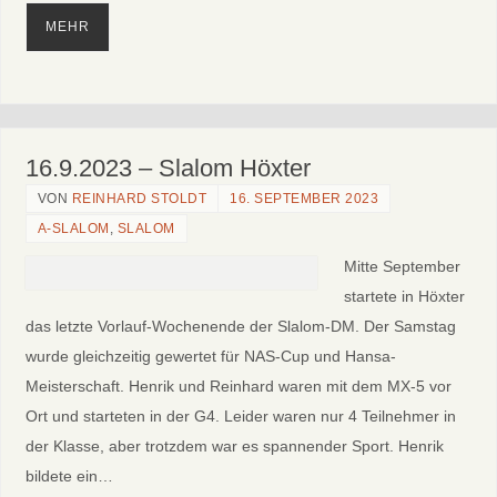
MEHR
16.9.2023 – Slalom Höxter
VON
REINHARD STOLDT
16. SEPTEMBER 2023
A-SLALOM
,
SLALOM
Mitte September
startete in Höxter
das letzte Vorlauf-Wochenende der Slalom-DM. Der Samstag
wurde gleichzeitig gewertet für NAS-Cup und Hansa-
Meisterschaft. Henrik und Reinhard waren mit dem MX-5 vor
Ort und starteten in der G4. Leider waren nur 4 Teilnehmer in
der Klasse, aber trotzdem war es spannender Sport. Henrik
bildete ein…