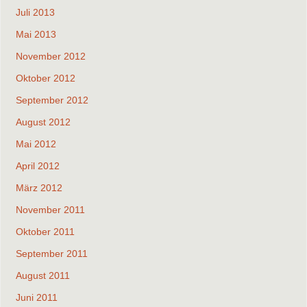
Juli 2013
Mai 2013
November 2012
Oktober 2012
September 2012
August 2012
Mai 2012
April 2012
März 2012
November 2011
Oktober 2011
September 2011
August 2011
Juni 2011