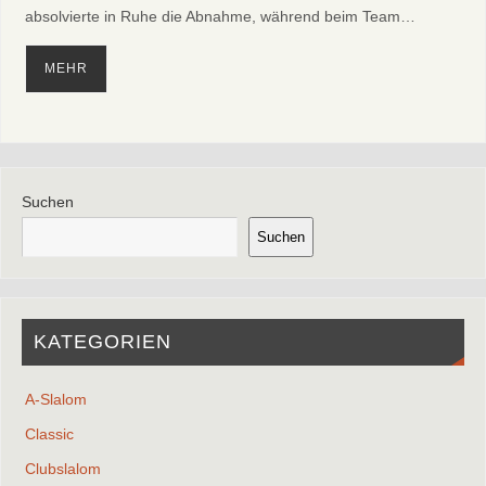
absolvierte in Ruhe die Abnahme, während beim Team…
MEHR
Suchen
Suchen
KATEGORIEN
A-Slalom
Classic
Clubslalom