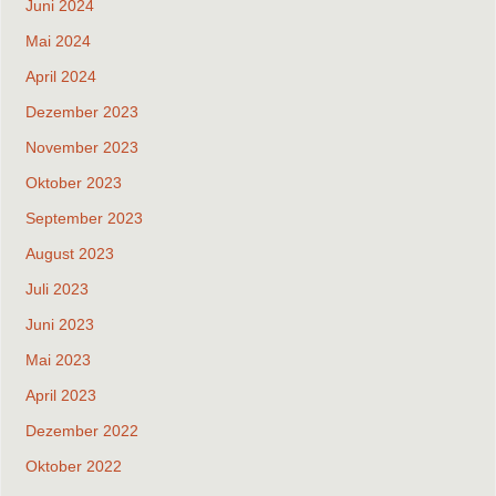
Juni 2024
Mai 2024
April 2024
Dezember 2023
November 2023
Oktober 2023
September 2023
August 2023
Juli 2023
Juni 2023
Mai 2023
April 2023
Dezember 2022
Oktober 2022